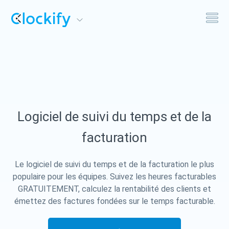
Clockify
Suivi du temps et des coûts
Plaky
Gestion de projet et de tâches
Logiciel de suivi du temps et de la
Pumble
Communication et collaboration d'équipe
facturation
Le logiciel de suivi du temps et de la facturation le plus
populaire pour les équipes. Suivez les heures facturables
GRATUITEMENT, calculez la rentabilité des clients et
émettez des factures fondées sur le temps facturable.