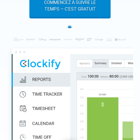
COMMENCEZ À SUIVRE LE
TEMPS — C’EST GRATUIT