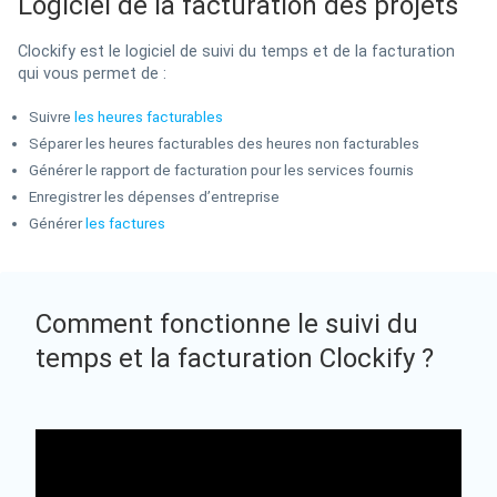
Logiciel de la facturation des projets
Clockify est le logiciel de suivi du temps et de la facturation
qui vous permet de :
Suivre
les heures facturables
Séparer les heures facturables des heures non facturables
Générer le rapport de facturation pour les services fournis
Enregistrer les dépenses d’entreprise
Générer
les factures
Comment fonctionne le suivi du
temps et la facturation Clockify ?