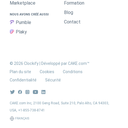
Marketplace
Formation
Blog
NOUS AVONS CRÉÉ AUSSI
Contact
Pumble
Plaky
©
2026 Clockify | Développé par
CAKE.com™
Plan du site
Cookies
Conditions
Confidentialité
Sécurité
CAKE.com Inc, 2100 Geng Road, Suite 210, Palo Alto, CA 94303,
USA,
+1-855-738-8741
FRANÇAIS