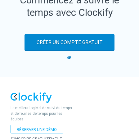
Commencez à suivre le
temps avec Clockify
CRÉER UN COMPTE GRATUIT
Le meilleur logiciel de suivi du temps
et de feuilles de temps pour les
équipes
RÉSERVER UNE DÉMO
S’INSCRIRE GRATUITEMENT