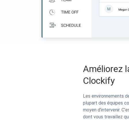
Améliorez l
Clockify
Les environnements de 
plupart des équipes com
moyen d'intervenir. C’
dont vous travaillez q