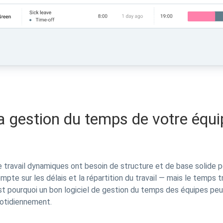
a gestion du temps de votre équ
travail dynamiques ont besoin de structure et de base solide p
pte sur les délais et la répartition du travail — mais le temps t
est pourquoi un bon logiciel de gestion du temps des équipes pe
uotidiennement.