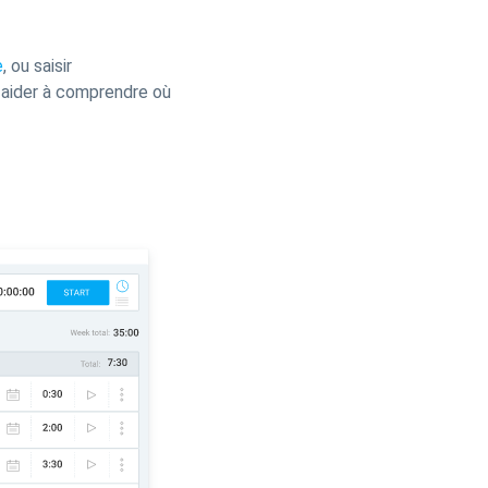
e
, ou saisir
 aider à comprendre où