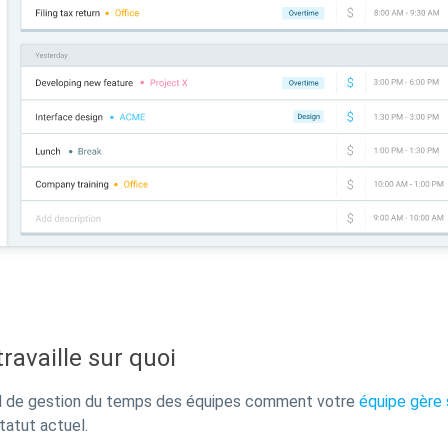
travaille sur quoi
til de gestion du temps des équipes comment votre
équipe gère
statut actuel.