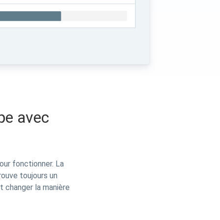
ipe avec
our fonctionner. La
rouve toujours un
ut changer la manière