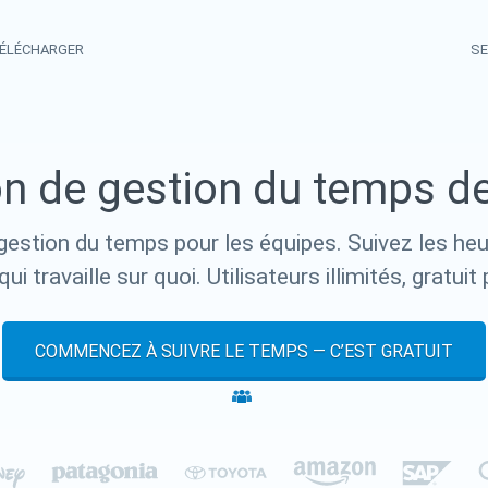
ÉLÉCHARGER
SE
on de gestion du temps d
 gestion du temps pour les équipes. Suivez les heur
qui travaille sur quoi. Utilisateurs illimités, gratuit
COMMENCEZ À SUIVRE LE TEMPS — C’EST GRATUIT