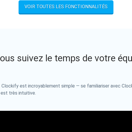
VOIR TOUTES LES FONCTIONNALITÉS
us suivez le temps de votre équ
 Clockify est incroyablement simple — se familiariser avec Cloc
est très intuitive.