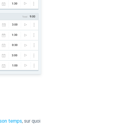
 son temps
, sur quoi