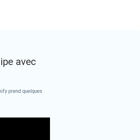
ipe avec
kify prend quelques