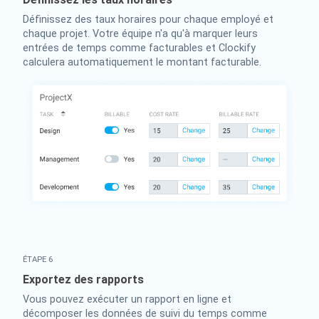
Définissez des taux horaires pour chaque employé et
chaque projet. Votre équipe n'a qu'à marquer leurs
entrées de temps comme facturables et Clockify
calculera automatiquement le montant facturable.
ÉTAPE 6
Exportez des rapports
Vous pouvez exécuter un rapport en ligne et
décomposer les données de suivi du temps comme