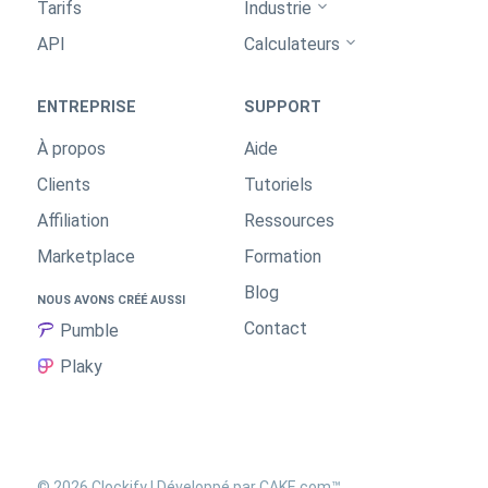
Tarifs
Industrie
API
Calculateurs
ENTREPRISE
SUPPORT
À propos
Aide
Clients
Tutoriels
Affiliation
Ressources
Marketplace
Formation
Blog
NOUS AVONS CRÉÉ AUSSI
Contact
Pumble
Plaky
©
2026 Clockify | Développé par
CAKE.com™