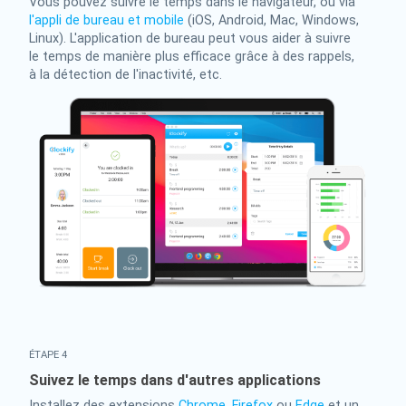
Vous pouvez suivre le temps dans le navigateur, ou via
l'appli de bureau et mobile
(iOS, Android, Mac, Windows,
Linux). L'application de bureau peut vous aider à suivre
le temps de manière plus efficace grâce à des rappels,
à la détection de l'inactivité, etc.
ÉTAPE 4
Suivez le temps dans d'autres applications
Installez des extensions
Chrome
,
Firefox
ou
Edge
et un