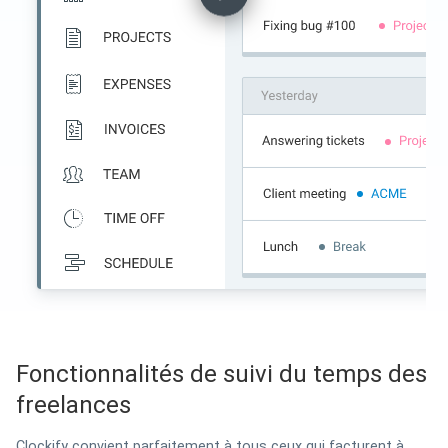
Fonctionnalités de suivi du temps des
freelances
Clockify convient parfaitement à tous ceux qui facturent à